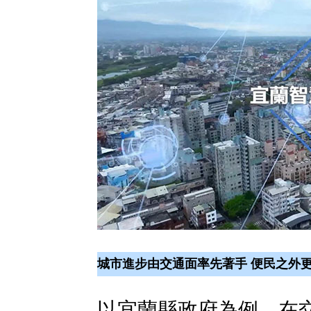
城市進步由交通面率先著手 便民之外
以宜蘭縣政府為例，在