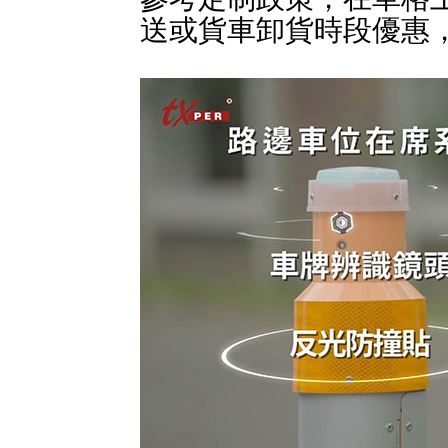
送或貨車卸貨時段優惠