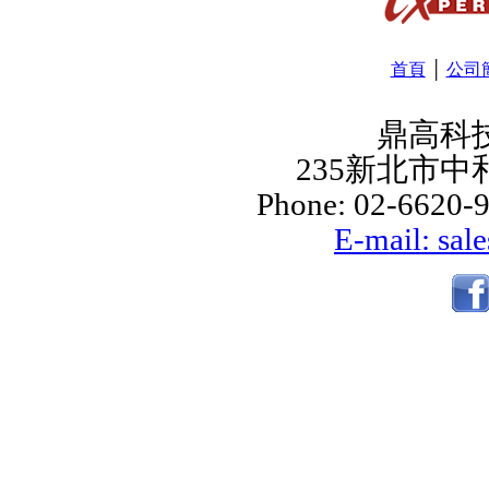
首頁
│
公司
鼎高科
235新北市中
Phone: 02-6620-9
E-mail: sal